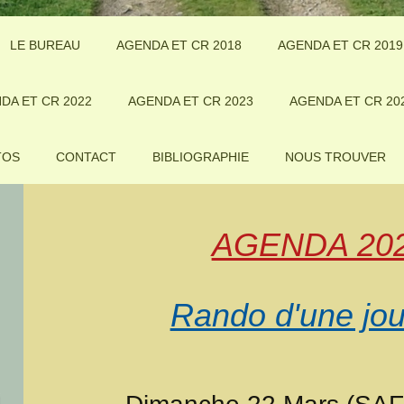
LE BUREAU
AGENDA ET CR 2018
AGENDA ET CR 2019
DA ET CR 2022
AGENDA ET CR 2023
AGENDA ET CR 20
TOS
CONTACT
BIBLIOGRAPHIE
NOUS TROUVER
AGENDA 20
Rando d'une jo