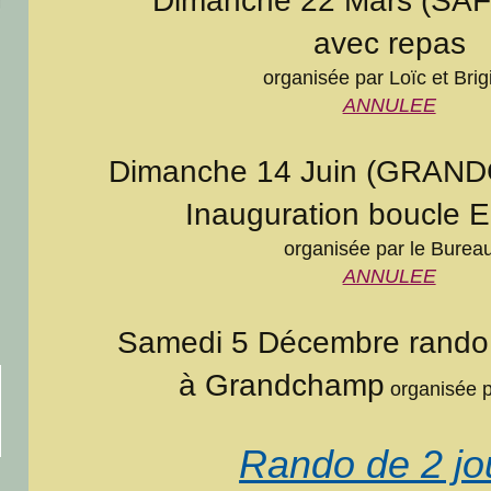
Dimanche 22 Mars (SAF
avec repas
organisée par Loïc et Brigi
ANNULEE
Dimanche 14 Juin (GRAND
Inauguration boucle 
organisée par le Burea
ANNULEE
Samedi 5 Décembre ran
à Grandchamp
organisée p
Rando de 2 jo