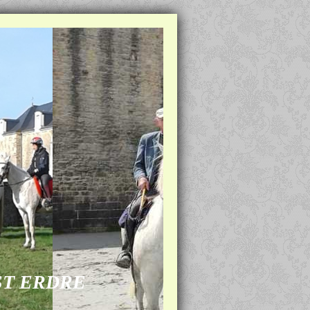
ST ERDRE