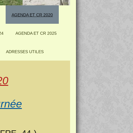
AGENDA ET CR 2020
24
AGENDA ET CR 2025
ADRESSES UTILES
20
urnée