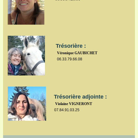
Trésorière :
Véronique GAUBICHET
06.33.79.66.08
Trésorière adjointe :
Violaine VIGNERONT
07.84.91.03.25