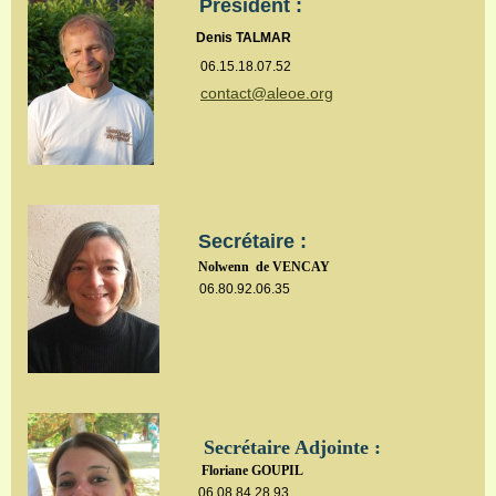
Président
:
Denis TALMAR
06.15.18.07.52
contact@aleoe.org
Secrétaire :
Nolwenn de VENCAY
06.80.92.06.35
Secrétaire Adjointe :
Floriane GOUPIL
06.08.84.28.93