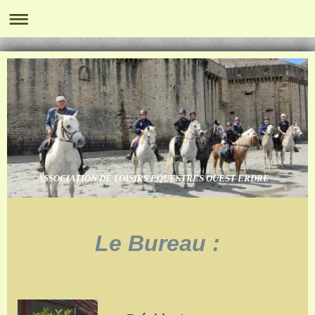
ASSOCIATION DE LOISIRS ÉQUESTRES OUEST ERDRE
Le Bureau :